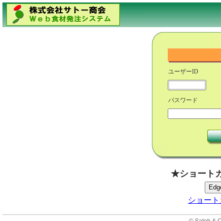
ユーザーID
パスワード
★ショート
ショート